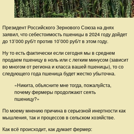
Президент Российского Зернового Союза на днях
заявил, что себестоимость пшеницы в 2024 году дойдет
до 13’000 руб/т против 10’000 руб/т в этом году.
Ну то есть фактически если сегодня мы в среднем
продаем пшеницу в ноль или с легким минусом (зависит
во многом от региона и класса вашей пшеницы), то со
следующего года пшеница будет жестко убыточна.
«Никита, объясните мне тогда, пожалуйста,
почему фермеры продолжают сеять
пшеницу?»
По моему мнению причина в серьезной инертности как
мышления, так и процессов в сельском хозяйстве.
Как всё происходит, как думает фермер: