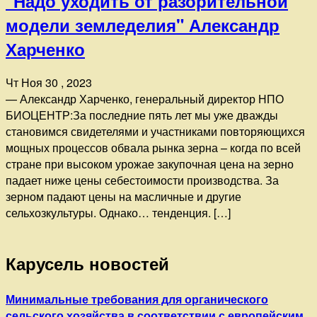
"Надо уходить от разорительной
модели земледелия" Александр
Харченко
Чт Ноя 30 , 2023
— Александр Харченко, генеральный директор НПО
БИОЦЕНТР:За последние пять лет мы уже дважды
становимся свидетелями и участниками повторяющихся
мощных процессов обвала рынка зерна – когда по всей
стране при высоком урожае закупочная цена на зерно
падает ниже цены себестоимости производства. За
зерном падают цены на масличные и другие
сельхозкультуры. Однако… тенденция. […]
Карусель новостей
Минимальные требования для органического
сельского хозяйства в соответствии с европейским