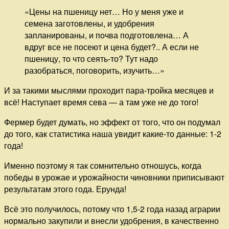
«Цены на пшеницу нет… Но у меня уже и
семена заготовлены, и удобрения
запланированы, и почва подготовлена… А
вдруг все не посеют и цена будет?.. А если не
пшеницу, то что сеять-то? Тут надо
разобраться, поговорить, изучить…»
И за такими мыслями проходит пара-тройка месяцев и
всё! Наступает время сева — а там уже не до того!
Фермер будет думать, но эффект от того, что он подумал
до того, как статистика наша увидит какие-то данные: 1-2
года!
Именно поэтому я так сомнительно отношусь, когда
победы в урожае и урожайности чиновники приписывают
результатам этого года. Ерунда!
Всё это получилось, потому что 1,5-2 года назад аграрии
нормально закупили и внесли удобрения, в качественно