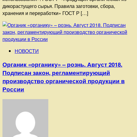
дикорастущего сырья. Правила заготовки, сбора,
хранения и переработки» ГОСТ Р […]
НОВОСТИ
Органик «органику» – рознь. Август 2018.
Подписан закон, регламентирующий
производство органической продукции в
России